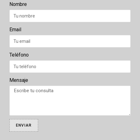
Nombre
Email
Teléfono
Mensaje
ENVIAR